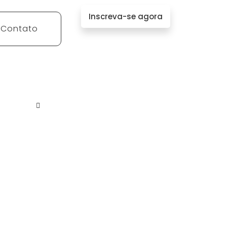
Inscreva-se agora
Contato
Formas de pagamento
Cartão de Crédito
A Vista