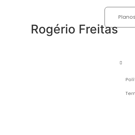
Plano
Rogério Freitas
Leg
Pol
Ter