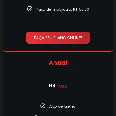
Taxa de matrícula: R$ 66,00
FAÇA SEU PLANO ONLINE!
Anual
----------------------
R$
/Mês
App de treino