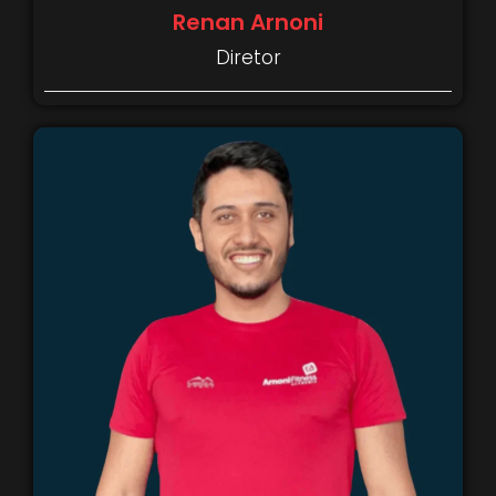
Renan Arnoni
Diretor