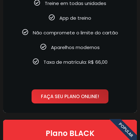
Treine em todas unidades
App de treino
Não compromete o limite do cartão
Aparelhos modernos
Taxa de matrícula: R$ 66,00
FAÇA SEU PLANO ONLINE!
POPULAR
Plano BLACK