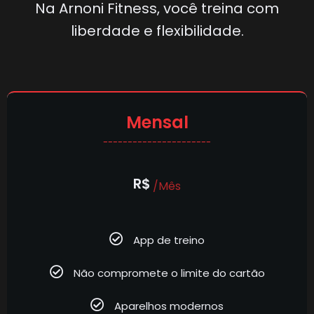
Na Arnoni Fitness, você treina com
liberdade e flexibilidade.
Mensal
----------------------
R$
/Mês
App de treino
Não compromete o limite do cartão
Aparelhos modernos