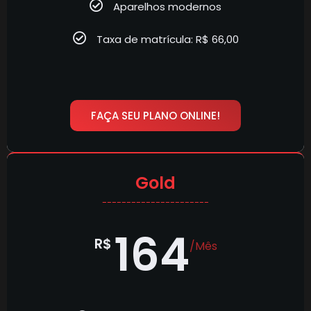
Aparelhos modernos
Taxa de matrícula: R$ 66,00
FAÇA SEU PLANO ONLINE!
Gold
----------------------
164
R$
/Mês