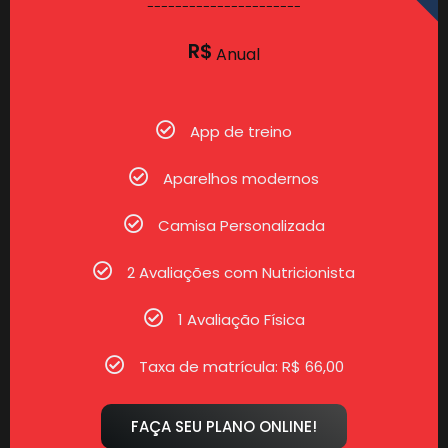
----------------------
R$
Anual
App de treino
Aparelhos modernos
Camisa Personalizada
2 Avaliações com Nutricionista
1 Avaliação Física
Taxa de matrícula: R$ 66,00
FAÇA SEU PLANO ONLINE!