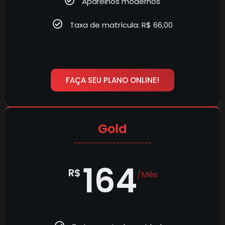
Aparelhos modernos
Taxa de matrícula: R$ 66,00
FAÇA SEU PLANO ONLINE!
Gold
----------------------
164
R$
/Mês