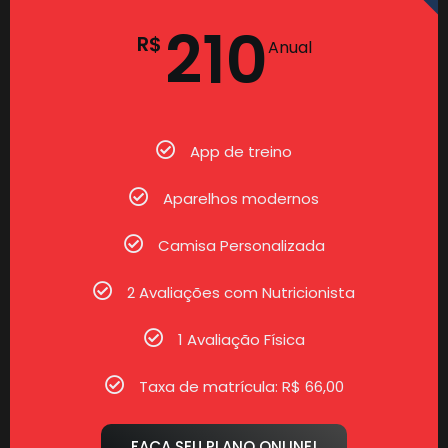
210
R$
Anual
App de treino
Aparelhos modernos
Camisa Personalizada
2 Avaliações com Nutricionista
1 Avaliação Física
Taxa de matrícula: R$ 66,00
FAÇA SEU PLANO ONLINE!