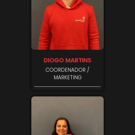
DIOGO MARTINS
COORDENADOR /
MARKETING