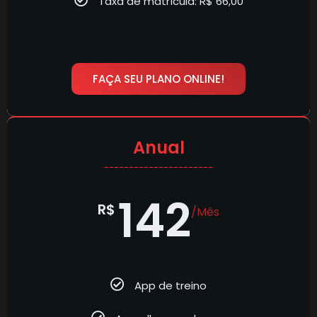
Taxa de matrícula: R$ 66,00
FAÇA SEU PLANO ONLINE!
Anual
----------------------
142
R$
/Mês
App de treino