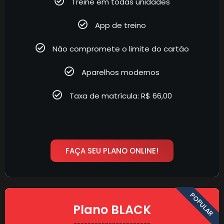
Treine em todas unidades
App de treino
Não compromete o limite do cartão
Aparelhos modernos
Taxa de matrícula: R$ 66,00
FAÇA SEU PLANO ONLINE!
POPULAR
Plano BLACK
----------------------