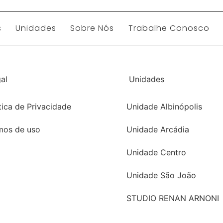
s
Unidades
Sobre Nós
Trabalhe Conosco
al
Unidades
tica de Privacidade
Unidade Albinópolis
mos de uso
Unidade Arcádia
Unidade Centro
Unidade São João
STUDIO RENAN ARNONI