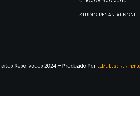
Unidade São João
STUDIO RENAN ARNONI
reitos Reservados 2024 – Produzido Por
LEME Desenvolviment