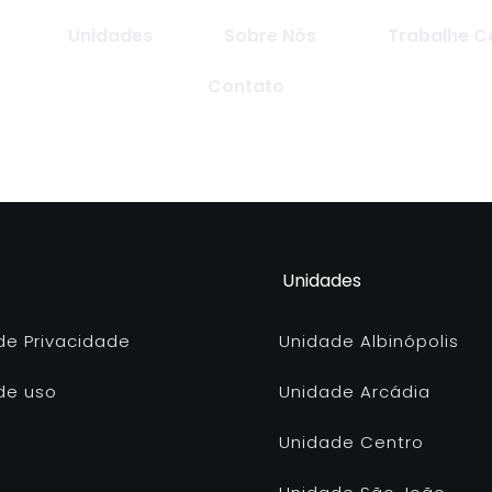
Unidades
Sobre Nós
Trabalhe 
Contato
Unidades
 de Privacidade
Unidade Albinópolis
de uso
Unidade Arcádia
Unidade Centro