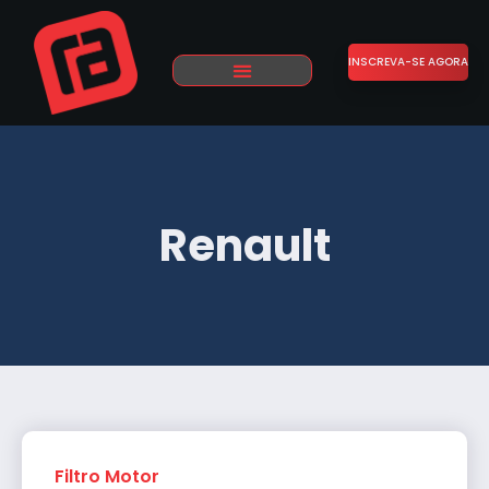
INSCREVA-SE AGORA
Sobre Nós
Trabalhe Conosco
Renault
Filtro Motor