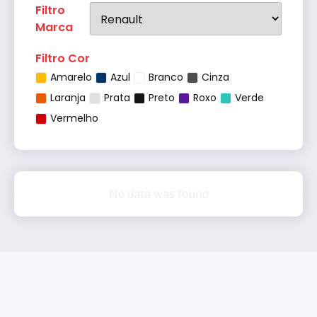
Filtro
Marca
Filtro Cor
Amarelo
Azul
Branco
Cinza
Laranja
Prata
Preto
Roxo
Verde
Vermelho
No data was found