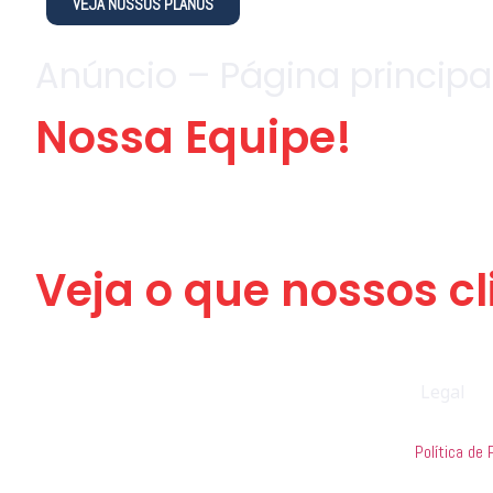
VEJA NOSSOS PLANOS
Anúncio – Página principa
Nossa Equipe!
Veja o que nossos cl
Legal
Política de 