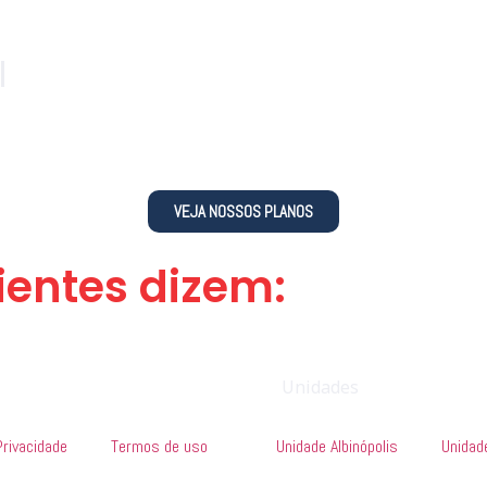
l
VEJA NOSSOS PLANOS
ientes dizem:
Unidades
Privacidade
Termos de uso
Unidade Albinópolis
Unidad