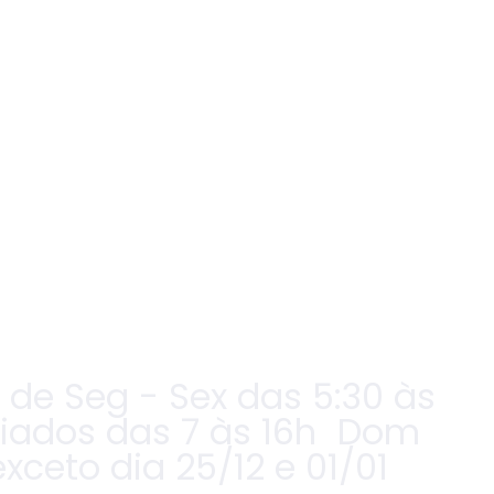
de Seg - Sex das 5:30 às
riados das 7 às 16h Dom
exceto dia 25/12 e 01/01