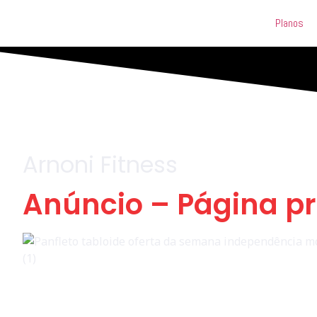
Planos
Arnoni Fitness
Anúncio – Página pr