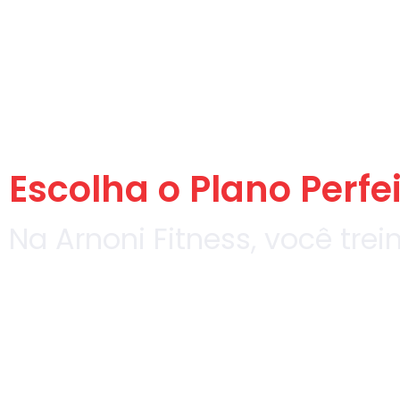
Escolha o Plano Perfe
Na Arnoni Fitness, você trei