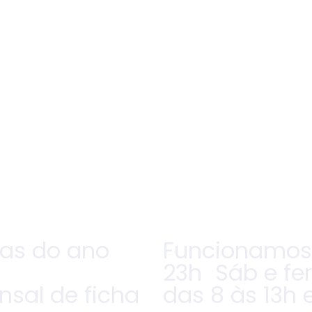
ias do ano
Funcionamos 
23h Sáb e fe
sal de ficha
das 8 às 13h 