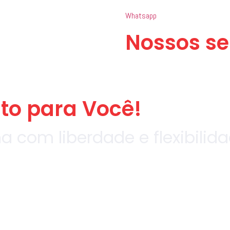
Whatsapp
Nossos se
ito para Você!
na com liberdade e flexibilida