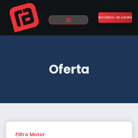
INSCREVA-SE AGORA
Sobre Nós
Trabalhe Conosco
Oferta
Filtro Motor