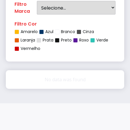
Filtro
Marca
Filtro Cor
Amarelo
Azul
Branco
Cinza
Laranja
Prata
Preto
Roxo
Verde
Vermelho
No data was found