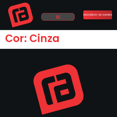
INSCREVA-SE AGORA
Cor:
Cinza