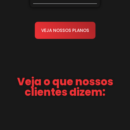
VEJA NOSSOS PLANOS
Veja o que nossos
clientes dizem: